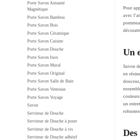
Porte Savon Aimanté
Pour app
Magnétique
avec l’a
Porte Savon Bambou
pommeaux
Porte Savon Bois
décorati
Porte Savon Céramique
Porte Savon Cuisine
Un 
Porte Savon Douche
Porte Savon Inox
Porte Savon Mural
Savon de
Porte Savon Original
en résine
douceur,
Porte Savon Salle de Bain
ensemble
Porte Savon Ventouse
couleurs
Porte Savon Voyage
un entre
Savon
robustes
Serviteur de Douche
Serviteur de Douche à poser
Serviteur de Douche à vis
Des 
Serviteur de Douche adhésif