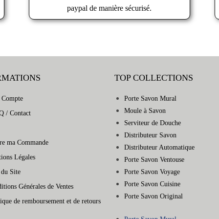
paypal de manière sécurisé.
RMATIONS
TOP COLLECTIONS
 Compte
Porte Savon Mural
Moule à Savon
Q / Contact
Serviteur de Douche
Distributeur Savon
vre ma Commande
Distributeur Automatique
ions Légales
Porte Savon Ventouse
 du Site
Porte Savon Voyage
Porte Savon Cuisine
itions Générales de Ventes
Porte Savon Original
tique de remboursement et de retours