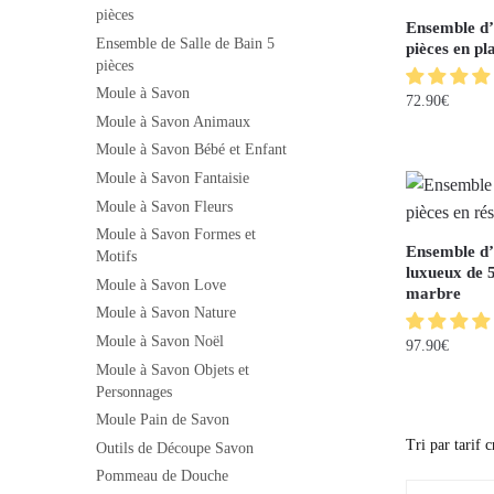
pièces
Ensemble d’a
Ensemble de Salle de Bain 5
pièces en pl
pièces
Moule à Savon
72.90
€
Moule à Savon Animaux
Moule à Savon Bébé et Enfant
Moule à Savon Fantaisie
Moule à Savon Fleurs
Moule à Savon Formes et
Ensemble d’a
Motifs
luxueux de 5
Moule à Savon Love
marbre
Moule à Savon Nature
Moule à Savon Noël
97.90
€
Moule à Savon Objets et
Personnages
Moule Pain de Savon
Outils de Découpe Savon
Pommeau de Douche