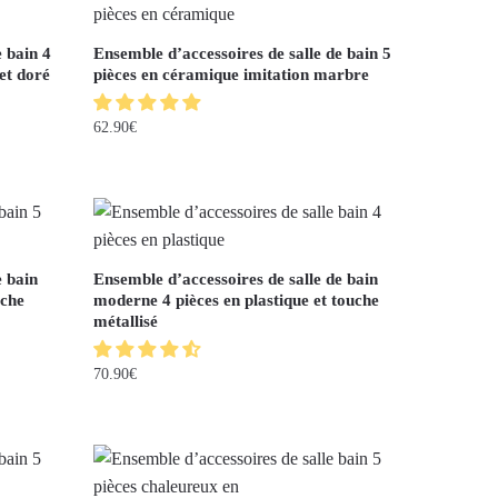
e bain 4
Ensemble d’accessoires de salle de bain 5
et doré
pièces en céramique imitation marbre
62.90
€
e bain
Ensemble d’accessoires de salle de bain
uche
moderne 4 pièces en plastique et touche
métallisé
70.90
€