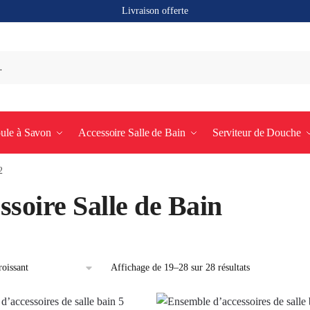
Livraison offerte
ule à Savon
Accessoire Salle de Bain
Serviteur de Douche
2
ssoire Salle de Bain
Affichage de 19–28 sur 28 résultats