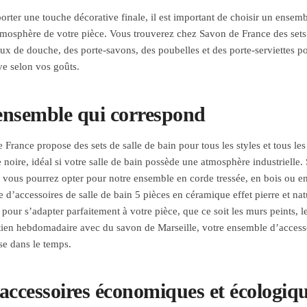
orter une touche décorative finale, il est important de choisir un ensem
tmosphère de votre pièce. Vous trouverez chez Savon de France des sets 
 de douche, des porte-savons, des poubelles et des porte-serviettes pour
ve selon vos goûts.
ensemble qui correspond
 France propose des sets de salle de bain pour tous les styles et tous l
 noire, idéal si votre salle de bain possède une atmosphère industrielle. 
 vous pourrez opter pour notre ensemble en corde tressée, en bois ou 
 d’accessoires de salle de bain 5 pièces en céramique effet pierre et nat
 pour s’adapter parfaitement à votre pièce, que ce soit les murs peints,
tien hebdomadaire avec du savon de Marseille, votre ensemble d’accessoi
se dans le temps.
accessoires économiques et écologiq