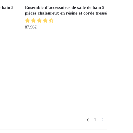
e bain 5
Ensemble d’accessoires de salle de bain 5
pièces chaleureux en résine et corde tressé
87.90
€
1
2