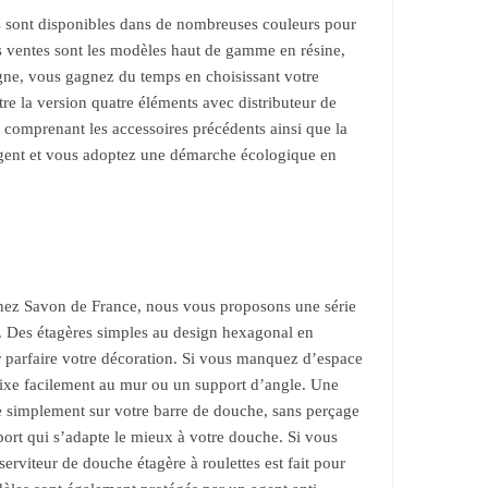
s sont disponibles dans de nombreuses couleurs pour
s ventes sont les modèles haut de gamme en résine,
igne, vous gagnez du temps en choisissant votre
re la version quatre éléments avec distributeur de
s comprenant les accessoires précédents ainsi que la
argent et vous adoptez une démarche écologique en
. Chez Savon de France, nous vous proposons une série
. Des étagères simples au design hexagonal en
ur parfaire votre décoration. Si vous manquez d’espace
 fixe facilement au mur ou un support d’angle. Une
e simplement sur votre barre de douche, sans perçage
pport qui s’adapte le mieux à votre douche. Si vous
rviteur de douche étagère à roulettes est fait pour