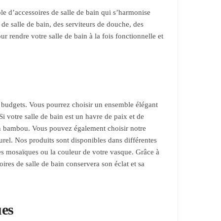
ble d’accessoires de salle de bain qui s’harmonise
de salle de bain, des serviteurs de douche, des
 rendre votre salle de bain à la fois fonctionnelle et
es budgets. Vous pourrez choisir un ensemble élégant
Si votre salle de bain est un havre de paix et de
en bambou. Vous pouvez également choisir notre
urel. Nos produits sont disponibles dans différentes
 les mosaïques ou la couleur de votre vasque. Grâce à
res de salle de bain conservera son éclat et sa
ues