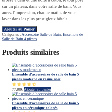
brosse à dent et une boîte à coton, le tout posé
sur un plateau, dans votre salle de bain. Vous
aurez l’impression, chaque matin, de vous
laver dans les plus prestigieux hôtels.
Ajouter au Panier
Catégories :
Accessoire Salle de Bain
,
Ensemble de
Salle de Bain 4 pièces
Produits similaires
Ensemble d’accessoires de salle de bain 5
pièces moderne en résine noir
77.90
€
Ajouter au panier
Ensemble d’accessoires de salle de bain 5
pièces en céramique colorés