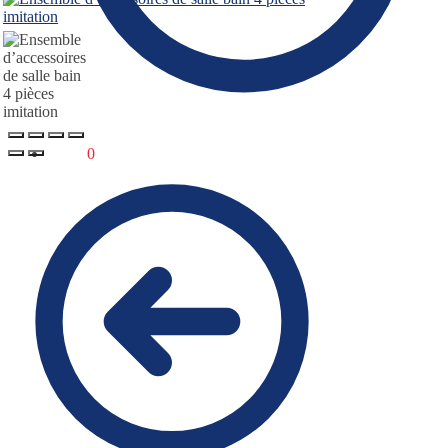
0.00
€
0