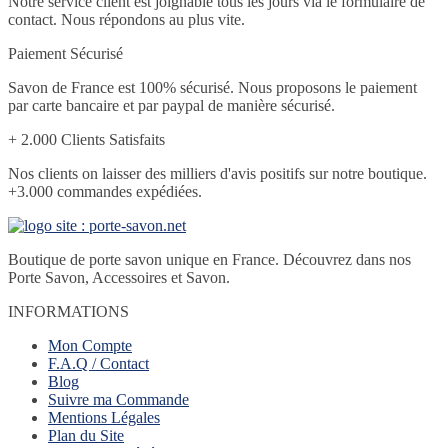
Notre service client est joignable tous les jours via le formulaire de
contact. Nous répondons au plus vite.
Paiement Sécurisé
Savon de France est 100% sécurisé. Nous proposons le paiement
par carte bancaire et par paypal de manière sécurisé.
+ 2.000 Clients Satisfaits
Nos clients on laisser des milliers d'avis positifs sur notre boutique.
+3.000 commandes expédiées.
Boutique de porte savon unique en France. Découvrez dans nos
Porte Savon, Accessoires et Savon.
INFORMATIONS
Mon Compte
F.A.Q / Contact
Blog
Suivre ma Commande
Mentions Légales
Plan du Site