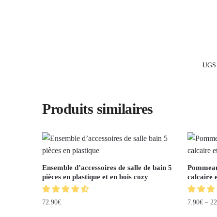
UGS
Produits similaires
Ensemble d’accessoires de salle de bain 5
Pommeau 
pièces en plastique et en bois cozy
calcaire
72.90
€
7.90
€
–
22