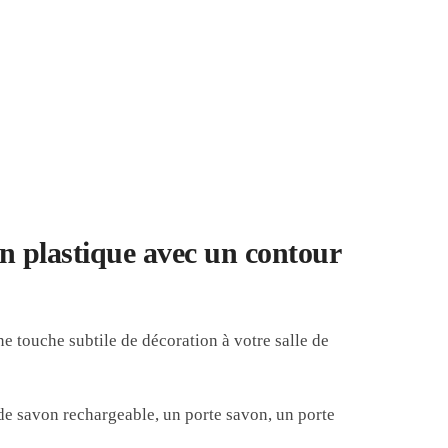
en plastique avec un contour
ne touche subtile de décoration à votre salle de
 de savon rechargeable, un porte savon, un porte