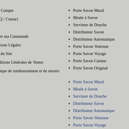
 Compte
Porte Savon Mural
Moule à Savon
Q / Contact
Serviteur de Douche
Distributeur Savon
vre ma Commande
Distributeur Automatique
ions Légales
Porte Savon Ventouse
 du Site
Porte Savon Voyage
Porte Savon Cuisine
itions Générales de Ventes
Porte Savon Original
tique de remboursement et de retours
Porte Savon Mural
Moule à Savon
Serviteur de Douche
Distributeur Savon
Distributeur Automatique
Porte Savon Ventouse
Porte Savon Voyage