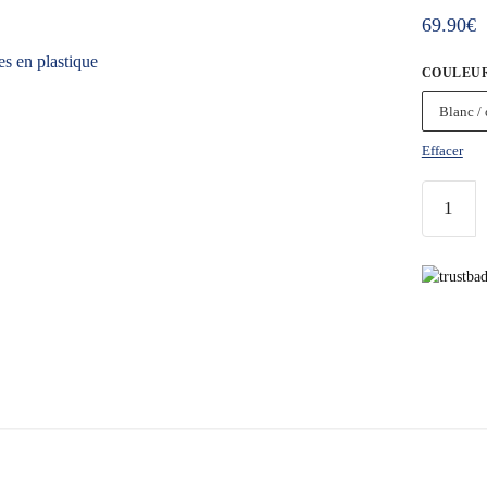
69.90
€
COULEU
Blanc / 
Effacer