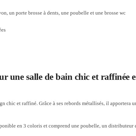
on, un porte brosse à dents, une poubelle et une brosse wc
ées
r une salle de bain chic et raffinée 
 chic et raffiné. Grâce à ses rebords métallisés, il apportera u
sponible en 3 coloris et comprend une poubelle, un distributeur