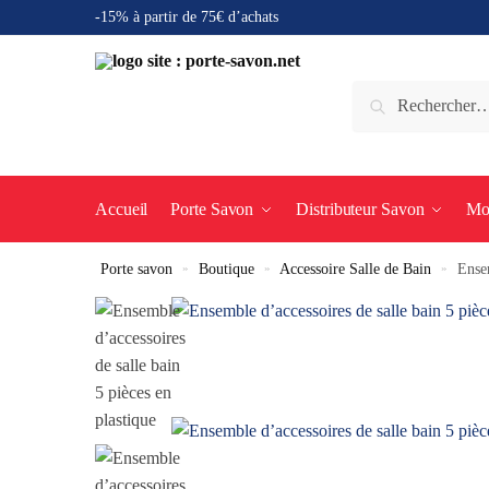
-15% à partir de 75€ d’achats
Accueil
Porte Savon
Distributeur Savon
Mo
Porte savon
»
Boutique
»
Accessoire Salle de Bain
»
Ensem