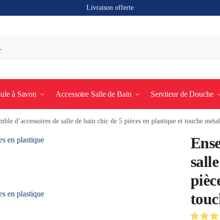
Livraison offerte
ule à Savon
Accessoire Salle de Bain
Serviteur de Douche
ble d’accessoires de salle de bain chic de 5 pièces en plastique et touche métal
Ense
sall
pièc
touc