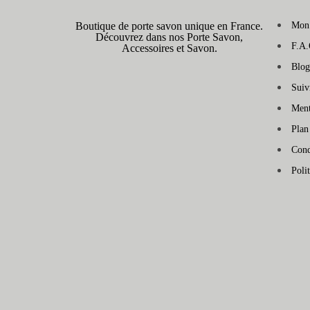
Boutique de porte savon unique en France.
Mon
Découvrez dans nos Porte Savon,
F.A.
Accessoires et Savon.
Blog
Sui
Ment
Plan
Cond
Poli