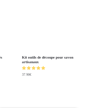
és
Kit outils de découpe pour savon
artisanaux
37.90
€