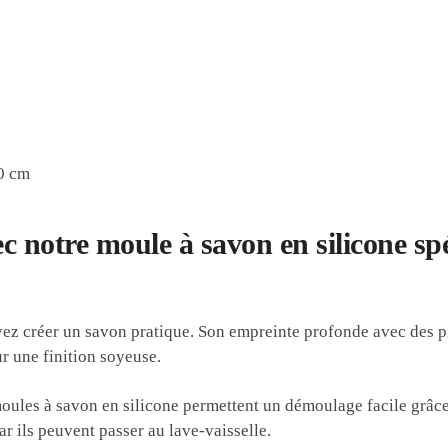
,0 cm
 notre moule à savon en silicone sp
vez créer un savon pratique. Son empreinte profonde avec des p
r une finition soyeuse.
moules à savon en silicone permettent un démoulage facile grâce
ar ils peuvent passer au lave-vaisselle.