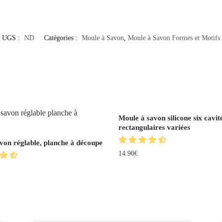
UGS :
ND
Catégories :
Moule à Savon
,
Moule à Savon Formes et Motifs
Moule à savon silicone six cavit
rectangulaires variées
von réglable, planche à découpe
14.90
€