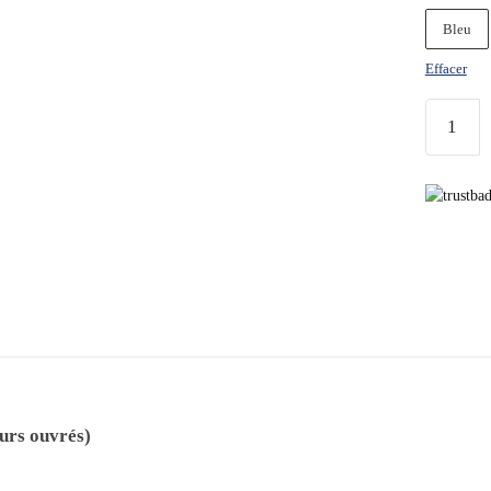
Bleu
Effacer
urs ouvrés)