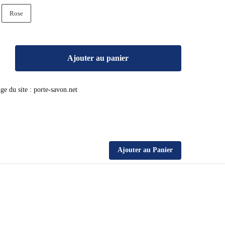
Rose
Ajouter au panier
Ajouter au Panier