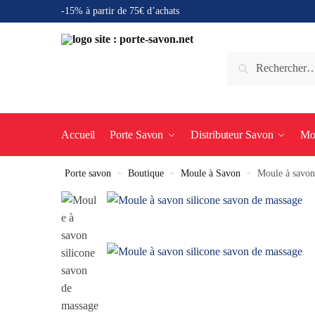
-15% à partir de 75€ d’achats
Accueil
Porte Savon
Distributeur Savon
Mo
Porte savon
»
Boutique
»
Moule à Savon
»
Moule à savon