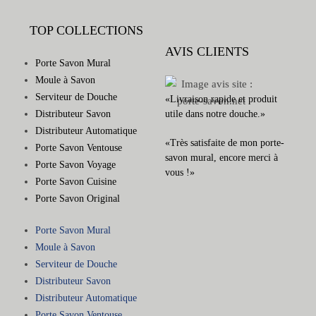
TOP COLLECTIONS
AVIS CLIENTS
Porte Savon Mural
Moule à Savon
Serviteur de Douche
«Livraison rapide et produit
Distributeur Savon
utile dans notre douche.»
Distributeur Automatique
«Très satisfaite de mon porte-
Porte Savon Ventouse
savon mural, encore merci à
Porte Savon Voyage
vous !»
Porte Savon Cuisine
Porte Savon Original
Porte Savon Mural
Moule à Savon
Serviteur de Douche
Distributeur Savon
Distributeur Automatique
Porte Savon Ventouse