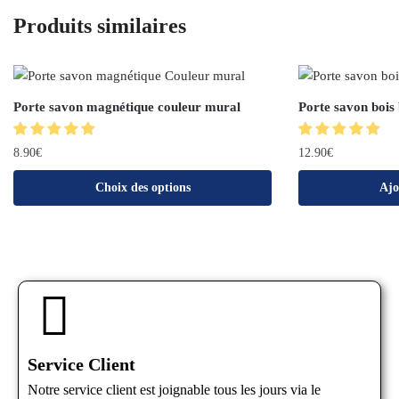
Produits similaires
Porte savon magnétique couleur mural
Porte savon bois
8.90
€
12.90
€
Choix des options
Ajo
Service Client
Notre service client est joignable tous les jours via le