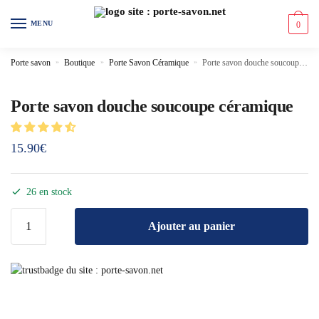
MENU
0
Porte savon
»
Boutique
»
Porte Savon Céramique
»
Porte savon douche soucoupe céramique
Porte savon douche soucoupe céramique
15.90
€
26 en stock
Ajouter au panier