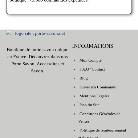
INFORMATIONS
Boutique de porte savon unique
en France. Découvrez dans nos
Mon Compte
Porte Savon, Accessoires et
F.A.Q / Contact
Savon.
Blog
Suivre ma Commande
Mentions Légales
Plan du Site
Conditions Générales de
Ventes
Politique de remboursement
et de retours