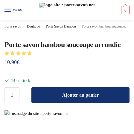
MENU
0
Porte savon
»
Boutique
»
Porte Savon Bambou
»
Porte savon bambou soucoupe arrondie
Porte savon bambou soucoupe arrondie
10.90
€
14 en stock
Ajouter au panier