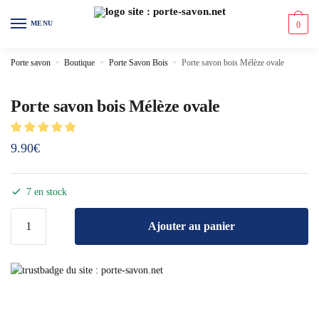
MENU
0
Porte savon
»
Boutique
»
Porte Savon Bois
»
Porte savon bois Mélèze ovale
Porte savon bois Mélèze ovale
9.90
€
7 en stock
Ajouter au panier