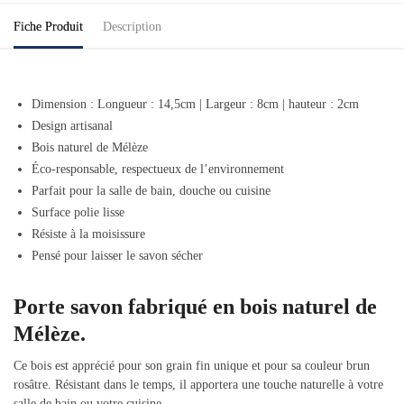
Fiche Produit
Description
Dimension : Longueur : 14,5cm | Largeur : 8cm | hauteur : 2cm
Design artisanal
Bois naturel de Mélèze
Éco-responsable, respectueux de l’environnement
Parfait pour la salle de bain, douche ou cuisine
Surface polie lisse
Résiste à la moisissure
Pensé pour laisser le savon sécher
Porte savon fabriqué en bois naturel de
Mélèze.
Ce bois est apprécié pour son grain fin unique et pour sa couleur brun
rosâtre. Résistant dans le temps, il apportera une touche naturelle à votre
salle de bain ou votre cuisine.