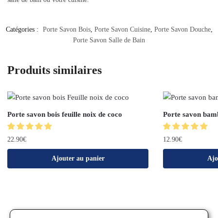
Catégories :
Porte Savon Bois
,
Porte Savon Cuisine
,
Porte Savon Douche
,
Porte Savon Salle de Bain
Produits similaires
Porte savon bois feuille noix de coco
Porte savon bam
22.90
€
12.90
€
Ajouter au panier
Ajo