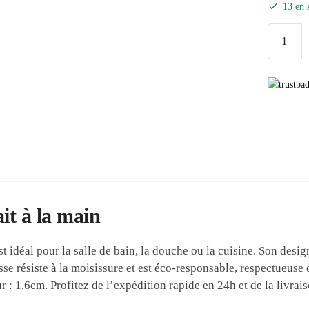
13 en 
ait à la main
t idéal pour la salle de bain, la douche ou la cuisine. Son desig
isse résiste à la moisissure et est éco-responsable, respectueus
r : 1,6cm. Profitez de l’expédition rapide en 24h et de la livrai