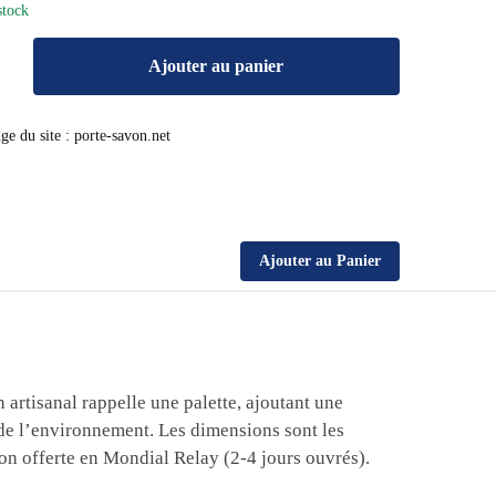
stock
Ajouter au panier
Ajouter au Panier
n artisanal rappelle une palette, ajoutant une
e de l’environnement. Les dimensions sont les
son offerte en Mondial Relay (2-4 jours ouvrés).