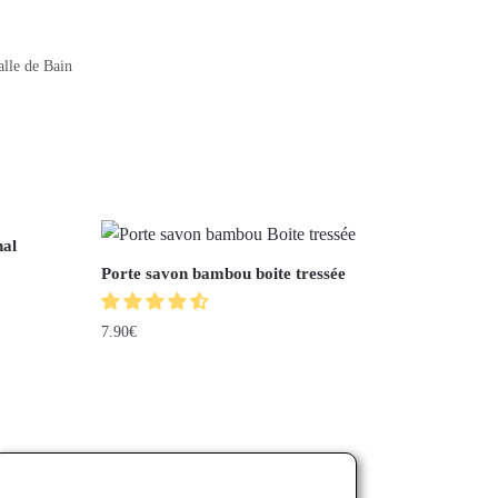
lle de Bain
nal
Porte savon bambou boite tressée
7.90
€