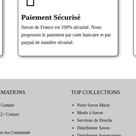
Paiement Sécurisé
Savon de France est 100% sécurisé. Nous
proposons le paiement par carte bancaire et par
paypal de manière sécurisé.
RMATIONS
TOP COLLECTIONS
 Compte
Porte Savon Mural
Moule à Savon
Q / Contact
Serviteur de Douche
Distributeur Savon
vre ma Commande
Distributeur Automatique