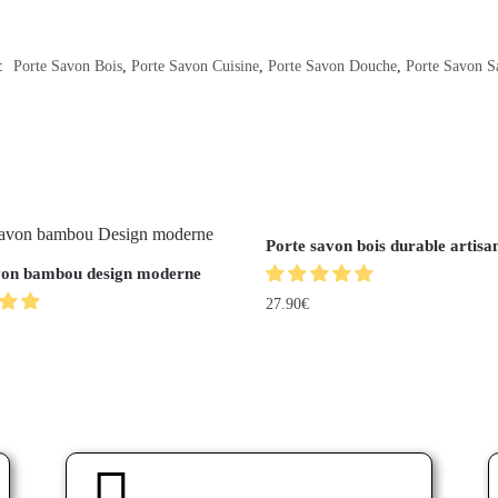
 :
Porte Savon Bois
,
Porte Savon Cuisine
,
Porte Savon Douche
,
Porte Savon Sa
Porte savon bois durable artisa
von bambou design moderne
27.90
€