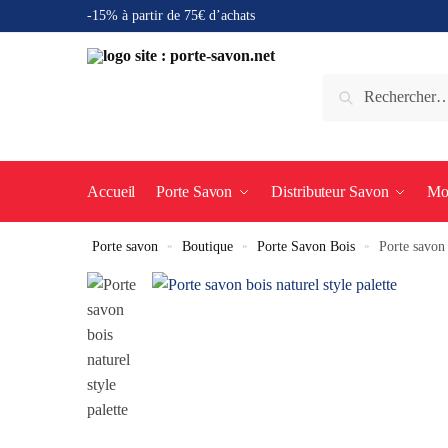
-15% à partir de 75€ d’achats
Accueil
Porte Savon
Distributeur Savon
Mo
Porte savon
»
Boutique
»
Porte Savon Bois
»
Porte savon 