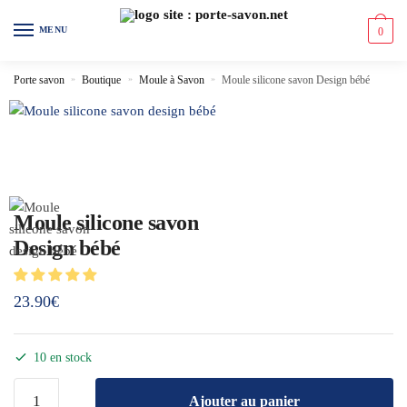
MENU
0
Porte savon
»
Boutique
»
Moule à Savon
»
Moule silicone savon Design bébé
Moule silicone savon
Design bébé
23.90
€
10 en stock
Ajouter au panier