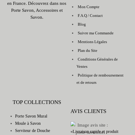
en France. Découvrez dans nos
Mon Compte
Porte Savon, Accessoires et
F.A.Q / Contact
Savon.
Blog
Suivre ma Commande
Mentions Légales
Plan du Site
Conditions Générales de
Ventes
Politique de remboursement
et de retours
TOP COLLECTIONS
AVIS CLIENTS
Porte Savon Mural
Moule à Savon
Serviteur de Douche
«Livraison rapide et produit