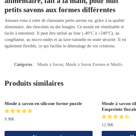
alimentaire, fait à la main, pour huit
petits savons aux formes différentes
Amusez-vous à créer de charmants petits savons ou, grâce à sa qualité
alimentaire, des chocolats ou des bougies. Ce moule est réutilisable et
facile à entretenir. Il peut être utilisé au four (-40°C à +240°C), au
congélateur, au micro-ondes et au lave-vaisselle en toute sécurité. Il est
également flexible, ce qui facilite le démoulage de vos créations.
Catégories :
Moule à Savon
,
Moule à Savon Formes et Motifs
Produits similaires
Moule à savon en silicone forme puzzle
Moule à savon si
Empreinte floral
9.90
€
12.90
€