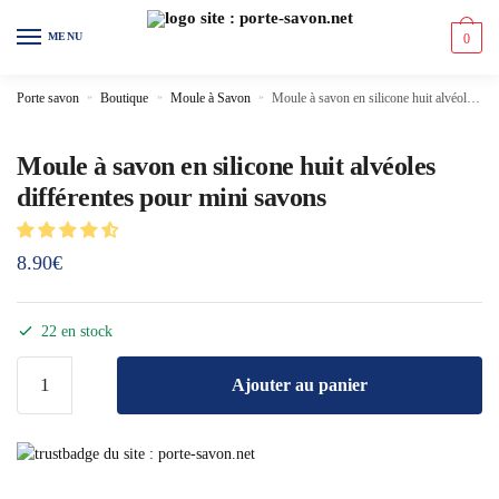
MENU
0
Porte savon
»
Boutique
»
Moule à Savon
»
Moule à savon en silicone huit alvéoles différentes pour mini savons
Moule à savon en silicone huit alvéoles
différentes pour mini savons
8.90
€
22 en stock
Ajouter au panier