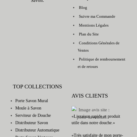
Savon.
Blog
Suivre ma Commande
Mentions Légales
Plan du Site
Conditions Générales de
Ventes
Politique de remboursement
et de retours
TOP COLLECTIONS
AVIS CLIENTS
Porte Savon Mural
Moule à Savon
Serviteur de Douche
«Livraison rapide et produit
Distributeur Savon
utile dans notre douche.»
Distributeur Automatique
«Très satisfaite de mon porte-