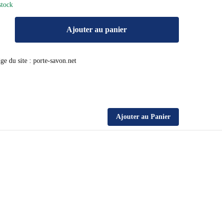
stock
Ajouter au panier
Ajouter au Panier