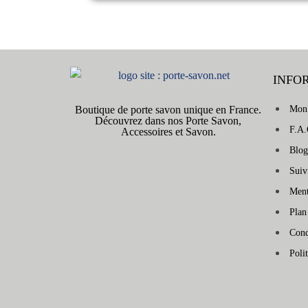
INFO
Boutique de porte savon unique en France.
Mon
Découvrez dans nos Porte Savon,
F.A.
Accessoires et Savon.
Blog
Sui
Ment
Plan
Cond
Poli