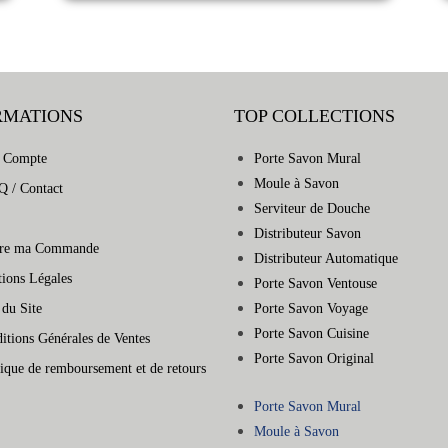
RMATIONS
TOP COLLECTIONS
 Compte
Porte Savon Mural
Moule à Savon
Q / Contact
Serviteur de Douche
Distributeur Savon
vre ma Commande
Distributeur Automatique
ions Légales
Porte Savon Ventouse
 du Site
Porte Savon Voyage
Porte Savon Cuisine
itions Générales de Ventes
Porte Savon Original
tique de remboursement et de retours
Porte Savon Mural
Moule à Savon