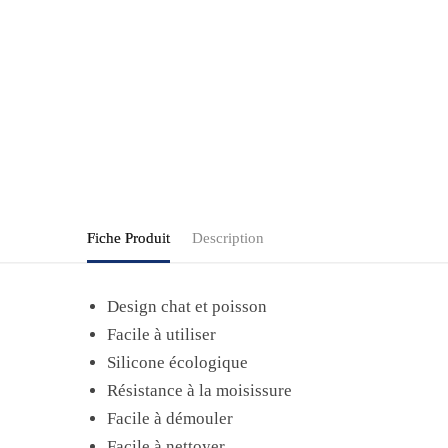
Fiche Produit
Description
Design chat et poisson
Facile à utiliser
Silicone écologique
Résistance à la moisissure
Facile à démouler
Facile à nettoyer