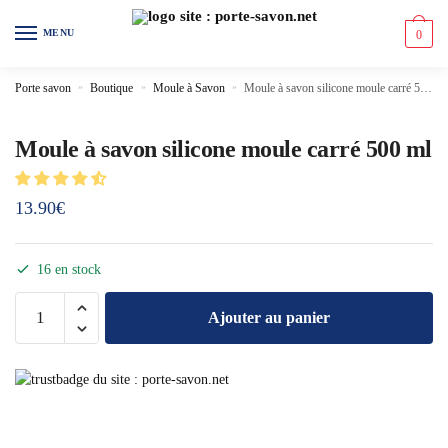
MENU
0
Porte savon
»
Boutique
»
Moule à Savon
»
Moule à savon silicone moule carré 500 ml
Moule à savon silicone moule carré 500 ml
13.90
€
16 en stock
Ajouter au panier