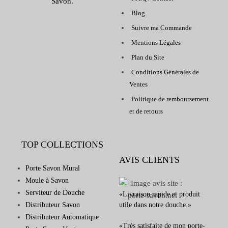
Savon.
Blog
Suivre ma Commande
Mentions Légales
Plan du Site
Conditions Générales de
Ventes
Politique de remboursement
et de retours
TOP COLLECTIONS
AVIS CLIENTS
Porte Savon Mural
Moule à Savon
Serviteur de Douche
«Livraison rapide et produit
Distributeur Savon
utile dans notre douche.»
Distributeur Automatique
«Très satisfaite de mon porte-