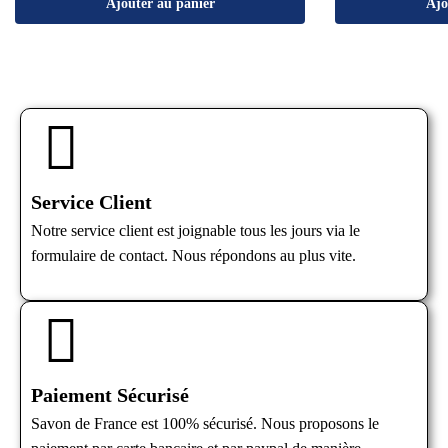
Ajouter au panier
Ajo
Service Client
Notre service client est joignable tous les jours via le
formulaire de contact. Nous répondons au plus vite.
Paiement Sécurisé
Savon de France est 100% sécurisé. Nous proposons le