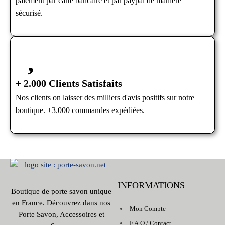
paiement par carte bancaire et par paypal de manière
sécurisé.
+ 2.000 Clients Satisfaits
Nos clients on laisser des milliers d'avis positifs sur notre
boutique. +3.000 commandes expédiées.
INFORMATIONS
Boutique de porte savon unique
en France. Découvrez dans nos
Mon Compte
Porte Savon, Accessoires et
F.A.Q / Contact