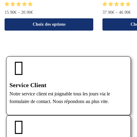
15.90
€
–
20.90
€
37.90
€
–
46.90
€
Choix des options
Cho
Service Client
Notre service client est joignable tous les jours via le
formulaire de contact. Nous répondons au plus vite.