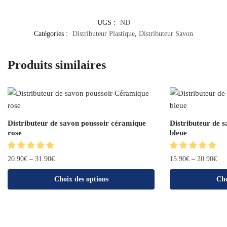
UGS :
ND
Catégories :
Distributeur Plastique
,
Distributeur Savon
Produits similaires
Distributeur de savon poussoir céramique
Distributeur de 
rose
bleue
20.90
€
–
31.90
€
15.90
€
–
20.90
€
Choix des options
Cho