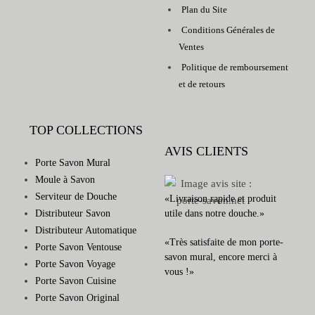
Plan du Site
Conditions Générales de
Ventes
Politique de remboursement
et de retours
TOP COLLECTIONS
AVIS CLIENTS
Porte Savon Mural
Moule à Savon
Serviteur de Douche
«Livraison rapide et produit
Distributeur Savon
utile dans notre douche.»
Distributeur Automatique
«Très satisfaite de mon porte-
Porte Savon Ventouse
savon mural, encore merci à
Porte Savon Voyage
vous !»
Porte Savon Cuisine
Porte Savon Original