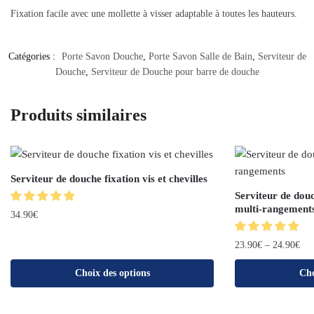
Fixation facile avec une mollette à visser adaptable à toutes les hauteurs.
Catégories :
Porte Savon Douche
,
Porte Savon Salle de Bain
,
Serviteur de
Douche
,
Serviteur de Douche pour barre de douche
Produits similaires
Serviteur de douche fixation vis et chevilles
Serviteur de dou
multi-rangement
34.90
€
23.90
€
–
24.90
€
Choix des options
Cho