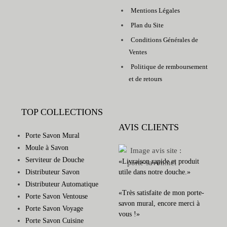
Mentions Légales
Plan du Site
Conditions Générales de
Ventes
Politique de remboursement
et de retours
TOP COLLECTIONS
AVIS CLIENTS
Porte Savon Mural
Moule à Savon
Serviteur de Douche
«Livraison rapide et produit
Distributeur Savon
utile dans notre douche.»
Distributeur Automatique
«Très satisfaite de mon porte-
Porte Savon Ventouse
savon mural, encore merci à
Porte Savon Voyage
vous !»
Porte Savon Cuisine