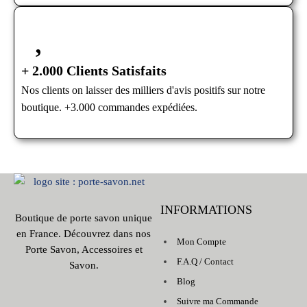
+ 2.000 Clients Satisfaits
Nos clients on laisser des milliers d'avis positifs sur notre
boutique. +3.000 commandes expédiées.
INFORMATIONS
Boutique de porte savon unique
en France. Découvrez dans nos
Mon Compte
Porte Savon, Accessoires et
F.A.Q / Contact
Savon.
Blog
Suivre ma Commande