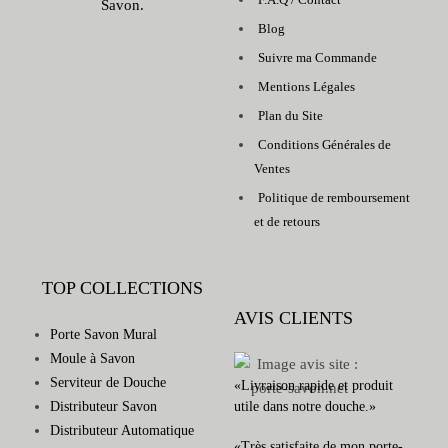
Savon.
Blog
Suivre ma Commande
Mentions Légales
Plan du Site
Conditions Générales de
Ventes
Politique de remboursement
et de retours
TOP COLLECTIONS
AVIS CLIENTS
Porte Savon Mural
Moule à Savon
Serviteur de Douche
«Livraison rapide et produit
Distributeur Savon
utile dans notre douche.»
Distributeur Automatique
«Très satisfaite de mon porte-