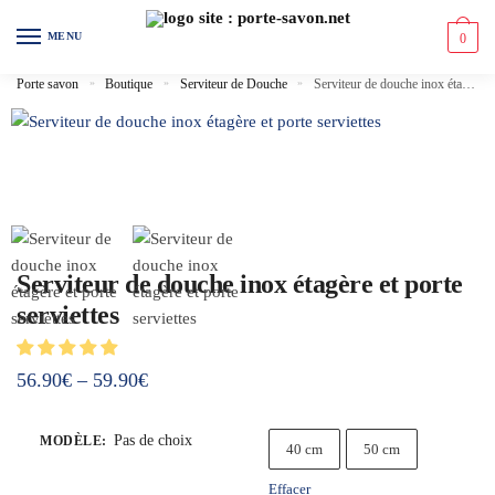
MENU
0
Porte savon
»
Boutique
»
Serviteur de Douche
»
Serviteur de douche inox étagère et porte serviettes
Serviteur de douche inox étagère et porte
serviettes
56.90
€
–
59.90
€
Pas de choix
MODÈLE
:
40 cm
50 cm
Effacer