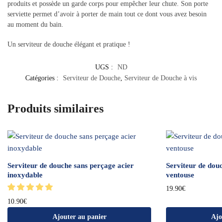
produits et possède un garde corps pour empêcher leur chute. Son porte
serviette permet d’avoir à porter de main tout ce dont vous avez besoin
au moment du bain.
Un serviteur de douche élégant et pratique !
UGS :
ND
Catégories :
Serviteur de Douche
,
Serviteur de Douche à vis
Produits similaires
Serviteur de douche sans perçage acier
Serviteur de dou
inoxydable
ventouse
19.90
€
10.90
€
Ajouter au panier
Ajo