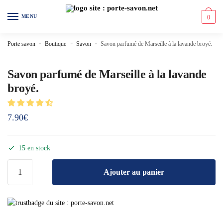
MENU
0
Porte savon
»
Boutique
»
Savon
»
Savon parfumé de Marseille à la lavande broyé.
Savon parfumé de Marseille à la lavande
broyé.
7.90
€
15 en stock
Ajouter au panier