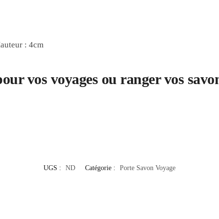
Hauteur : 4cm
 pour vos voyages ou ranger vos savons
UGS :
ND
Catégorie :
Porte Savon Voyage