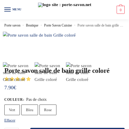
MENU
0
Porte savon
»
Boutique
»
Porte Savon Cuisine
»
Porte savon salle de bain grille coloré
Porte savon salle de bain grille coloré
7.90
€
Pas de choix
COULEUR
:
Vert
Bleu
Rose
Effacer