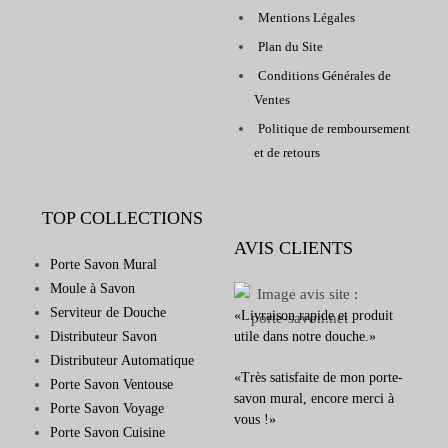
Mentions Légales
Plan du Site
Conditions Générales de
Ventes
Politique de remboursement
et de retours
TOP COLLECTIONS
AVIS CLIENTS
Porte Savon Mural
Moule à Savon
Serviteur de Douche
«Livraison rapide et produit
Distributeur Savon
utile dans notre douche.»
Distributeur Automatique
«Très satisfaite de mon porte-
Porte Savon Ventouse
savon mural, encore merci à
Porte Savon Voyage
vous !»
Porte Savon Cuisine