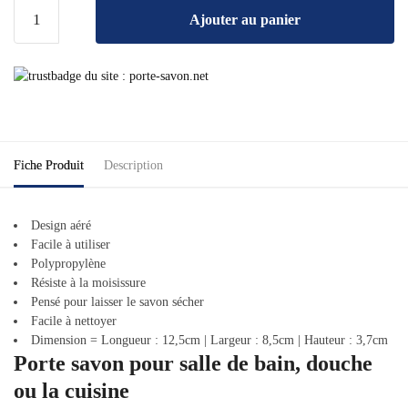
Ajouter au panier
Fiche Produit
Description
Design aéré
Facile à utiliser
Polypropylène
Résiste à la moisissure
Pensé pour laisser le savon sécher
Facile à nettoyer
Dimension
=
Longueur :
12,5cm | Largeur : 8,5cm | Hauteur : 3,7cm
Porte savon pour salle de bain, douche
ou la cuisine