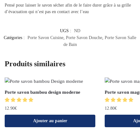
Pensé pour laisser le savon sécher afin de le faire durer grâce à sa grille
d’évacuation qui n’est pas en contact avec l’eau
UGS :
ND
Catégories :
Porte Savon Cuisine
,
Porte Savon Douche
,
Porte Savon Salle
de Bain
Produits similaires
Porte savon bambou design moderne
Porte savon mag
12.90
€
12.80
€
Ajouter au panier
Ajo