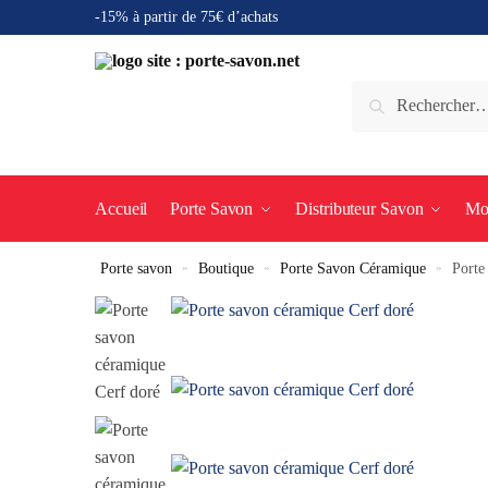
-15% à partir de 75€ d’achats
Accueil
Porte Savon
Distributeur Savon
Mo
Porte savon
»
Boutique
»
Porte Savon Céramique
»
Porte