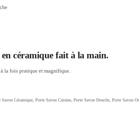
uche
en céramique fait à la main.
à la fois pratique et magnifique.
e Savon Céramique
,
Porte Savon Cuisine
,
Porte Savon Douche
,
Porte Savon Or