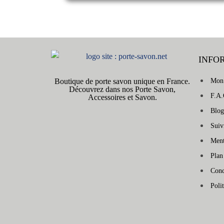
INFO
Boutique de porte savon unique en France.
Mon
Découvrez dans nos Porte Savon,
F.A.
Accessoires et Savon.
Blog
Sui
Ment
Plan
Cond
Poli