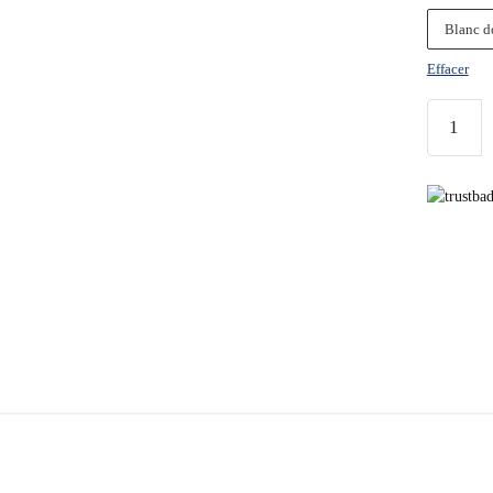
Blanc d
Effacer