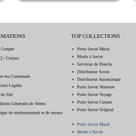
RMATIONS
TOP COLLECTIONS
 Compte
Porte Savon Mural
Moule à Savon
Q / Contact
Serviteur de Douche
Distributeur Savon
vre ma Commande
Distributeur Automatique
ions Légales
Porte Savon Ventouse
 du Site
Porte Savon Voyage
Porte Savon Cuisine
itions Générales de Ventes
Porte Savon Original
tique de remboursement et de retours
Porte Savon Mural
Moule à Savon