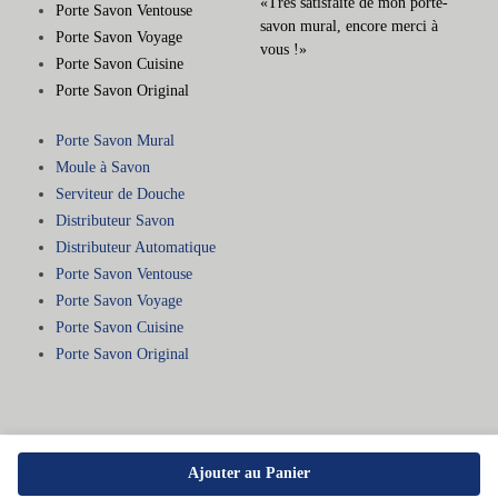
«Très satisfaite de mon porte-
Porte Savon Ventouse
savon mural, encore merci à
Porte Savon Voyage
vous !»
Porte Savon Cuisine
Porte Savon Original
Porte Savon Mural
Moule à Savon
Serviteur de Douche
Distributeur Savon
Distributeur Automatique
Porte Savon Ventouse
Porte Savon Voyage
Porte Savon Cuisine
Porte Savon Original
Ajouter au Panier