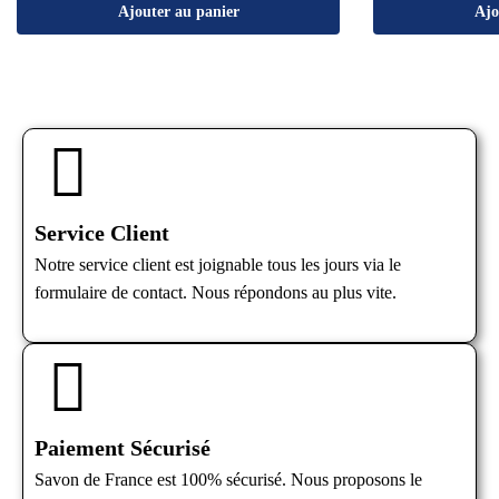
Ajouter au panier
Ajo
Service Client
Notre service client est joignable tous les jours via le
formulaire de contact. Nous répondons au plus vite.
Paiement Sécurisé
Savon de France est 100% sécurisé. Nous proposons le