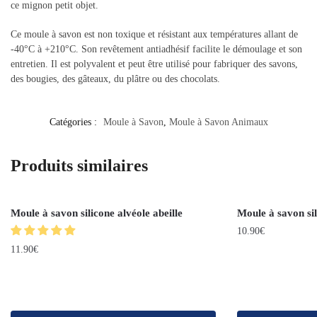
ce mignon petit objet.
Ce moule à savon est non toxique et résistant aux températures allant de
-40°C à +210°C. Son revêtement antiadhésif facilite le démoulage et son
entretien. Il est polyvalent et peut être utilisé pour fabriquer des savons,
des bougies, des gâteaux, du plâtre ou des chocolats.
Catégories :
Moule à Savon
,
Moule à Savon Animaux
Produits similaires
Moule à savon silicone alvéole abeille
Moule à savon si
10.90
€
11.90
€