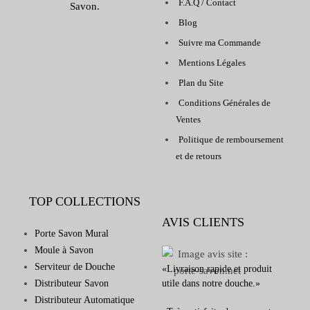
F.A.Q / Contact
Savon.
Blog
Suivre ma Commande
Mentions Légales
Plan du Site
Conditions Générales de
Ventes
Politique de remboursement
et de retours
TOP COLLECTIONS
AVIS CLIENTS
Porte Savon Mural
Moule à Savon
Serviteur de Douche
«Livraison rapide et produit
Distributeur Savon
utile dans notre douche.»
Distributeur Automatique