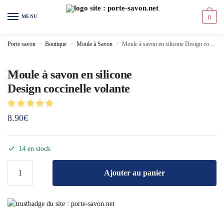
MENU
0
Porte savon
»
Boutique
»
Moule à Savon
»
Moule à savon en silicone Design coccinelle volante
Moule à savon en silicone
Design coccinelle volante
8.90
€
14 en stock
Ajouter au panier