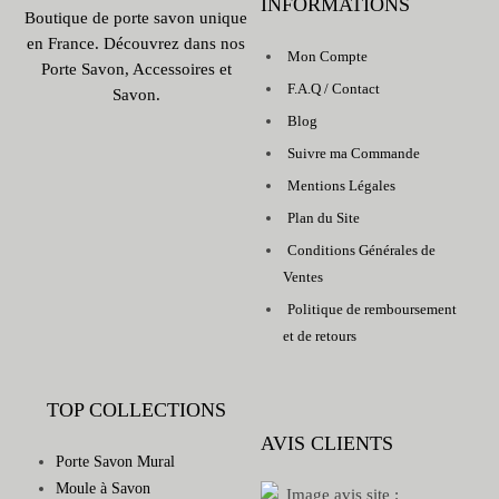
INFORMATIONS
Boutique de porte savon unique
en France. Découvrez dans nos
Mon Compte
Porte Savon, Accessoires et
F.A.Q / Contact
Savon.
Blog
Suivre ma Commande
Mentions Légales
Plan du Site
Conditions Générales de
Ventes
Politique de remboursement
et de retours
TOP COLLECTIONS
AVIS CLIENTS
Porte Savon Mural
Moule à Savon