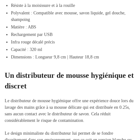
Résiste à la moisissure et à la rouille
Polyvalent : Compatible avec mousse, savon liquide, gel douche,
shampoing
Matière : ABS
Rechargement par USB
Infra rouge décalé précis
Capacité : 320 ml
Dimensions : Longueur 9,8 cm | Hauteur 18,8 cm
Un distributeur de mousse hygiénique et
discret
Le distributeur de mousse hygiénique offre une expérience douce lors du
lavage des mains grâce à sa mousse délicate qui est distribuée en 0.25s,
sans aucun contact avec le distributeur de savon. Cela réduit
considérablement le risque de contamination.
Le design minimaliste du distributeur lui permet de se fondre
discrètement dans son environnement, que ce soit en version blanche ou