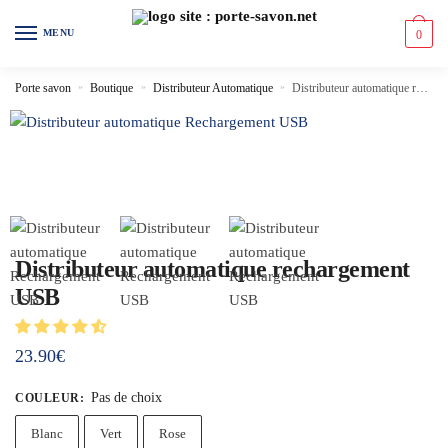
MENU
0
Porte savon
»
Boutique
»
Distributeur Automatique
»
Distributeur automatique rechargement USB
Distributeur automatique rechargement
USB
23.90
€
Pas de choix
COULEUR
:
Blanc
Vert
Rose